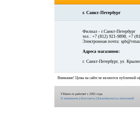
г. Санкт-Петербург
Филиал - г.Санкт-Петербург
тел.: +7 (812) 921-9898, +7 (8
Электронная почта: spb@vmau
Адреса магазинов:
г. Санкт-Петербург, ул. К
Внимание! Цены на сайте не являются публичной о
VMauto.ru работает с 2005 года.
О компании
|
Контакты
|
Безопасность платежей