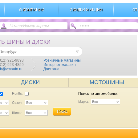
О КОМПАНИИ
СКИДКИ И АКЦИИ
ОТ
ТЬ ШИНЫ И ДИСКИ
Петербург
812) 921-9898
Розничные магазины
(812) 923-4859
Интернет магазин
pb@vmauto.ru
Доставка
ДИСКИ
МОТОШИНЫ
Runflat:
Поиск по автомобилю:
Марка:
Все
се
Сезон:
Все
Поиск
се
Шипы:
Все