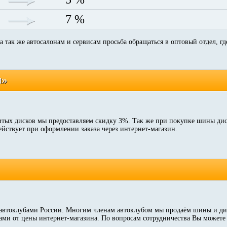
7 %
а так же автосалонам и сервисам просьба обращаться в оптовый отдел, г
и»
итых дисков мы предоставляем скидку 3%. Так же при покупке шины дис
ействует при оформлении заказа через интернет-магазин.
автоклубами России. Многим членам автоклубом мы продаём шины и ди
ами от цены интернет-магазина. По вопросам сотрудничества Вы можете 