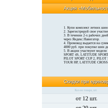
Акция «Мобильност
1. Купи комплект летних шин 
2. Зарегистрируй свое участие
3. В течении 2-х рабочих дне
через Яндекс.Навигатор.
4. Промокод выдается на сумм
4000 руб. при покупке шин д
5. В акции участвуют моде
SPORT 4S, LATITUDE SPORT
PILOT SPORT CUP 2, PILOT
TOUR HP, LATITUDE CROSS
Скидки при единов
Кол-во товара, шт.
от 12 шт.
от 20 шт.