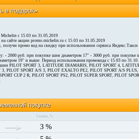
ь в подарок»
Michelin с 15.03 по 31.05.2019
 на сайте акции promo.michelin.ru с 15.03 по 31.05.2019
й, получи промо код на скидку при использовании сервиса Яндекс.Такси
у: - 2000 руб. при покупке шин диаметром 17" - 3000 руб. при покупке 
иаметром 19" и выше. Период использования промокода с 15.03 по 31.10
ли шин PILOT SPORT 3, LATITUDE DIAMARIS, PILOT SPORT 4, LATIT
 3, PILOT SPORT A/S 3, PILOT EXALTO PE2, PILOT SPORT A/S PLUS
 SPORT CUP 2 R, PILOT SPORT PS2, PILOT SUPER SPORT, PILOT SPO
.
ременной покупке
Скидка, %
3 %
5 %