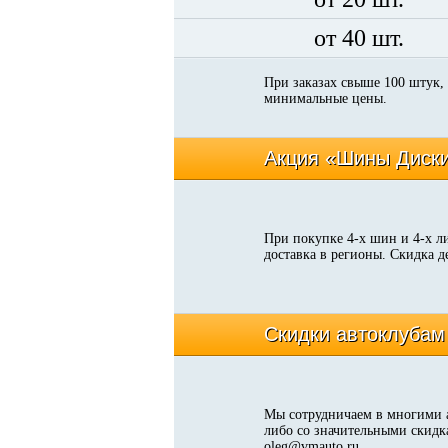
от 40 шт.
При заказах свыше 100 штук, 
минимальные цены.
Акция «Шины Диск
При покупке 4-х шин и 4-х л
доставка в регионы. Скидка д
Скидки автоклубам
Мы сотрудничаем в многими 
либо со значительными скидк
oleg@vmauto.ru