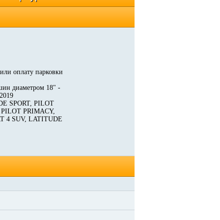
 или оплату парковки
шин диаметром 18" -
.2019
UDE SPORT, PILOT
, PILOT PRIMACY,
RT 4 SUV, LATITUDE