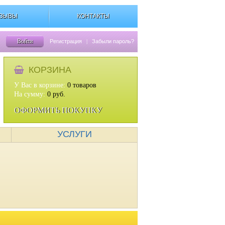
ЗЫВЫ
КОНТАКТЫ
Войти
Регистрация
|
Забыли пароль?
КОРЗИНА
У Вас в корзине:
0
товаров
На сумму:
0
руб.
ОФОРМИТЬ ПОКУПКУ
УСЛУГИ