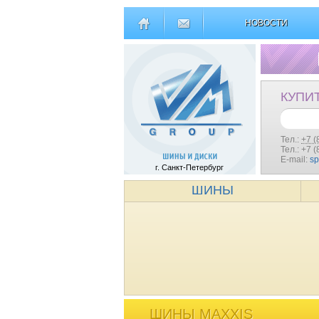
НОВОСТИ
КУПИ
Тел.:
+7 (
Тел.: +7 
E-mail:
s
г. Санкт-Петербург
ШИНЫ
ШИНЫ MAXXIS