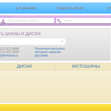
О КОМПАНИИ
СКИДКИ И АКЦИИ
ОТ
ТЬ ШИНЫ И ДИСКИ
812) 921-9898
Розничные магазины
(812) 923-4859
Интернет магазин
pb@vmauto.ru
Доставка
ДИСКИ
МОТОШИНЫ