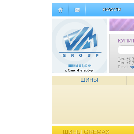
НОВОСТИ
КУПИ
Тел.:
+7 (
Тел.: +7 
E-mail:
s
г. Санкт-Петербург
ШИНЫ
ШИНЫ GREMAX