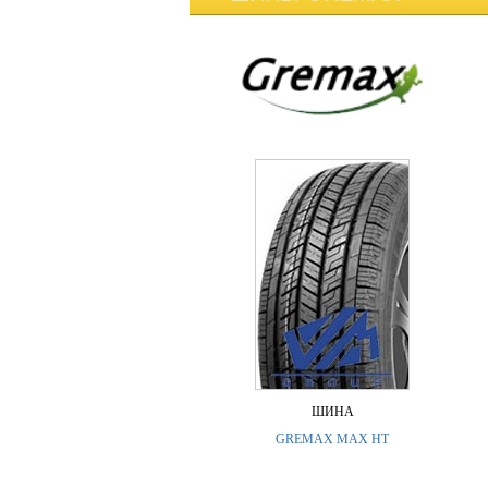
ШИНА
GREMAX MAX HT