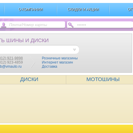
О КОМПАНИИ
СКИДКИ И АКЦИИ
ОТ
ТЬ ШИНЫ И ДИСКИ
812) 921-9898
Розничные магазины
(812) 923-4859
Интернет магазин
pb@vmauto.ru
Доставка
ДИСКИ
МОТОШИНЫ