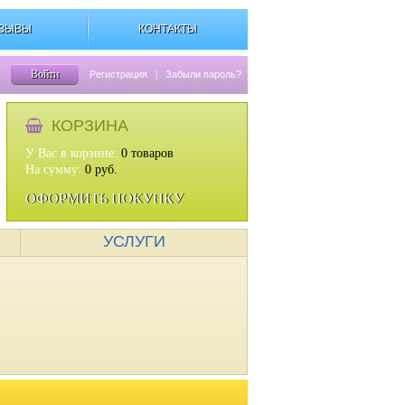
ЗЫВЫ
КОНТАКТЫ
Войти
Регистрация
|
Забыли пароль?
КОРЗИНА
У Вас в корзине:
0
товаров
На сумму:
0
руб.
ОФОРМИТЬ ПОКУПКУ
УСЛУГИ