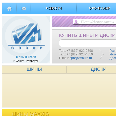
НОВОСТИ
О КОМПАНИИ
КУПИТЬ ШИНЫ И ДИСКИ
Тел.:
+7 (812) 921-9898
Роз
Тел.: +7 (812) 923-4859
Инт
E-mail:
spb@vmauto.ru
Дос
г. Санкт-Петербург
ШИНЫ
ДИСКИ
ШИНЫ MAXXIS