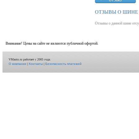
ОТЗЫВЫ О ШИНЕ 
Отзывы о данной шине отсу
Внимание! Цены на сайте не являются публичной офертой.
VMauto.ru работает с 2005 года.
О компании
|
Контакты
|
Безопасность платежей