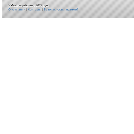
VMauto.ru работает с 2005 года.
О компании
|
Контакты
|
Безопасность платежей