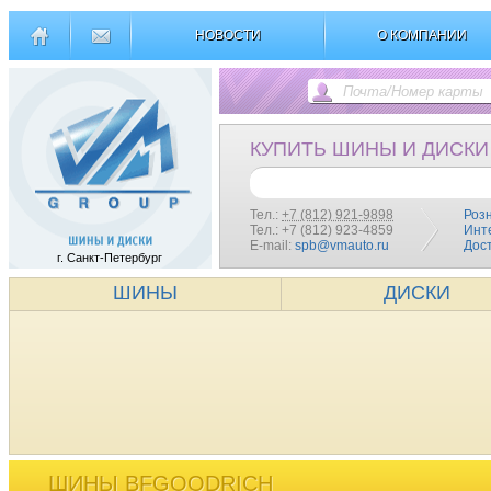
НОВОСТИ
О КОМПАНИИ
КУПИТЬ ШИНЫ И ДИСКИ
Тел.:
+7 (812) 921-9898
Роз
Тел.: +7 (812) 923-4859
Инт
E-mail:
spb@vmauto.ru
Дос
г. Санкт-Петербург
ШИНЫ
ДИСКИ
ШИНЫ BFGOODRICH