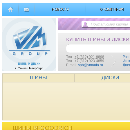
НОВОСТИ
О КОМПАНИИ
КУПИТЬ ШИНЫ И ДИСКИ
Тел.:
+7 (812) 921-9898
Роз
Тел.: +7 (812) 923-4859
Инт
E-mail:
spb@vmauto.ru
Дос
г. Санкт-Петербург
ШИНЫ
ДИСКИ
ШИНЫ BFGOODRICH